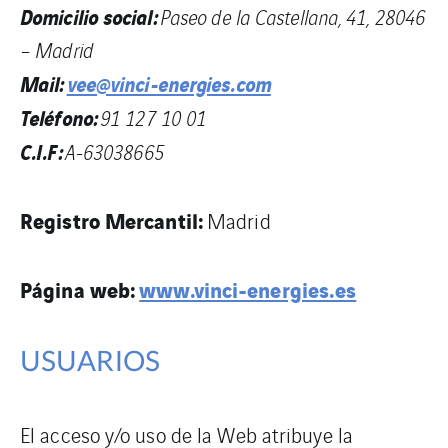
Domicilio social:
Paseo de la Castellana, 41, 28046
– Madrid
Mail:
vee@vinci-energies.com
Teléfono:
91 127 10 01
C.I.F:
A-63038665
Registro Mercantil:
Madrid
Página web:
www.vinci-energies.es
USUARIOS
El acceso y/o uso de la Web atribuye la