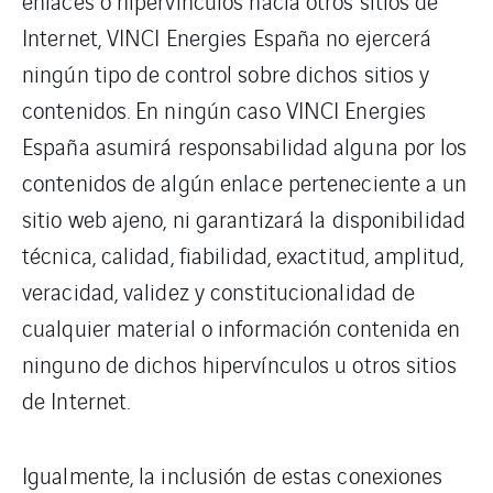
enlaces o hipervínculos hacía otros sitios de
Internet, VINCI Energies España no ejercerá
ningún tipo de control sobre dichos sitios y
contenidos. En ningún caso VINCI Energies
España asumirá responsabilidad alguna por los
contenidos de algún enlace perteneciente a un
sitio web ajeno, ni garantizará la disponibilidad
técnica, calidad, fiabilidad, exactitud, amplitud,
veracidad, validez y constitucionalidad de
cualquier material o información contenida en
ninguno de dichos hipervínculos u otros sitios
de Internet.
Igualmente, la inclusión de estas conexiones